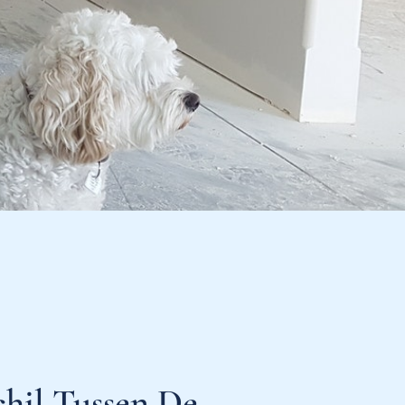
chil Tussen De