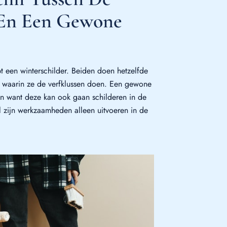
 En Een Gewone
t een winterschilder. Beiden doen hetzelfde
de waarin ze de verfklussen doen. Een gewone
ijn want deze kan ook gaan schilderen in de
al zijn werkzaamheden alleen uitvoeren in de