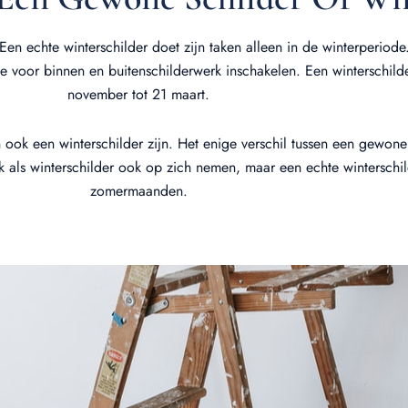
Een echte winterschilder doet zijn taken alleen in de winterperiod
 voor binnen en buitenschilderwerk inschakelen. Een winterschilde
november tot 21 maart.
ook een winterschilder zijn. Het enige verschil tussen een gewone 
ls winterschilder ook op zich nemen, maar een echte winterschilder
zomermaanden.