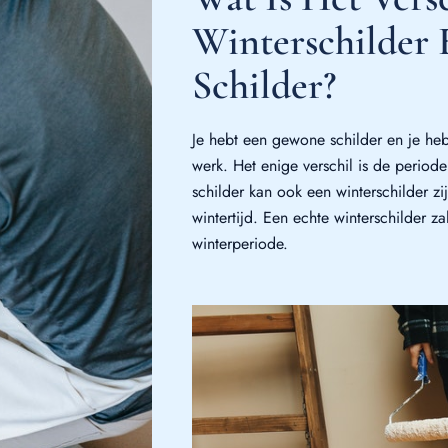
Winterschilder
Schilder?
Je hebt een gewone schilder en je heb
werk. Het enige verschil is de perio
schilder kan ook een winterschilder z
wintertijd. Een echte winterschilder z
winterperiode.