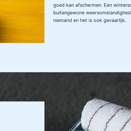
goed kan afschermen. Een wintersch
buitengewone weersomstandighede
niemand en het is ook gevaarlijk.