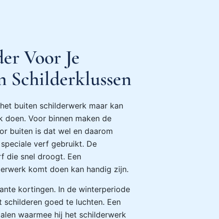
er Voor Je
n Schilderklussen
n het buiten schilderwerk maar kan
rk doen. Voor binnen maken de
or buiten is dat wel en daarom
speciale verf gebruikt. De
f die snel droogt. Een
lderwerk komt doen kan handig zijn.
ante kortingen. In de winterperiode
t schilderen goed te luchten. Een
ialen waarmee hij het schilderwerk