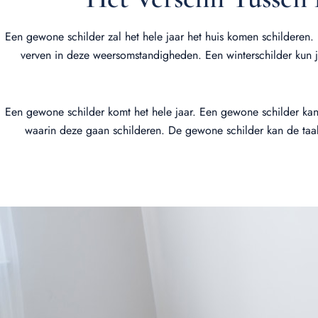
Een gewone schilder zal het hele jaar het huis komen schilderen. 
verven in deze weersomstandigheden. Een winterschilder kun je
Een gewone schilder komt het hele jaar. Een gewone schilder kan 
waarin deze gaan schilderen. De gewone schilder kan de taak a