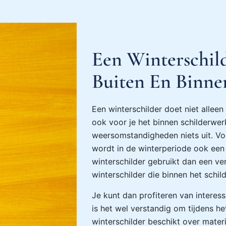
Een Winterschild
Buiten En Binne
Een winterschilder doet niet allee
ook voor je het binnen schilderwe
weersomstandigheden niets uit. Vo
wordt in de winterperiode ook een 
winterschilder gebruikt dan een ver
winterschilder die binnen het schi
Je kunt dan profiteren van interess
is het wel verstandig om tijdens he
winterschilder beschikt over mater