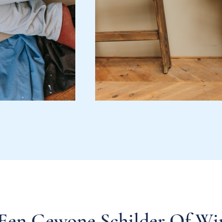
 Een Gewone Schilder Of Win