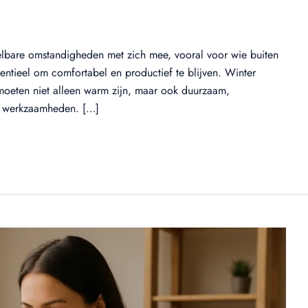
elbare omstandigheden met zich mee, vooral voor wie buiten
sentieel om comfortabel en productief te blijven. Winter
 moeten niet alleen warm zijn, maar ook duurzaam,
ke werkzaamheden. […]