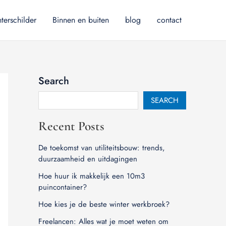
terschilder
Binnen en buiten
blog
contact
Search
SEARCH
Recent Posts
De toekomst van utiliteitsbouw: trends,
duurzaamheid en uitdagingen
Hoe huur ik makkelijk een 10m3
puincontainer?
Hoe kies je de beste winter werkbroek?
Freelancen: Alles wat je moet weten om