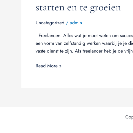
starten en te groeien
Uncategorized
/
admin
Freelancen: Alles wat je moet weten om succesvo
een vorm van zelfstandig werken waarbij je je d
vaste dienst te zijn. Als freelancer heb je de vri
Read More »
Cop