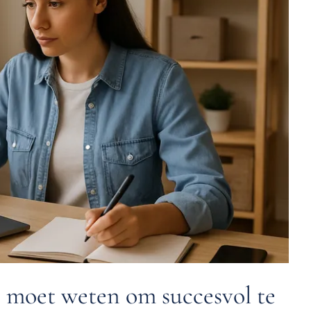
e moet weten om succesvol te