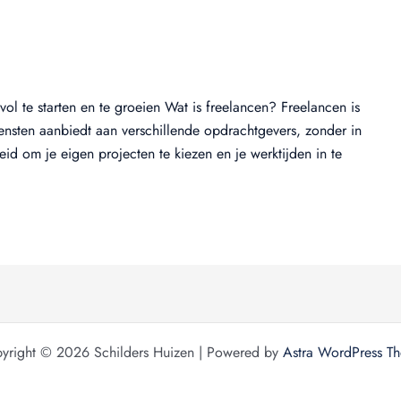
l te starten en te groeien Wat is freelancen? Freelancen is
iensten aanbiedt aan verschillende opdrachtgevers, zonder in
jheid om je eigen projecten te kiezen en je werktijden in te
yright © 2026 Schilders Huizen | Powered by
Astra WordPress T