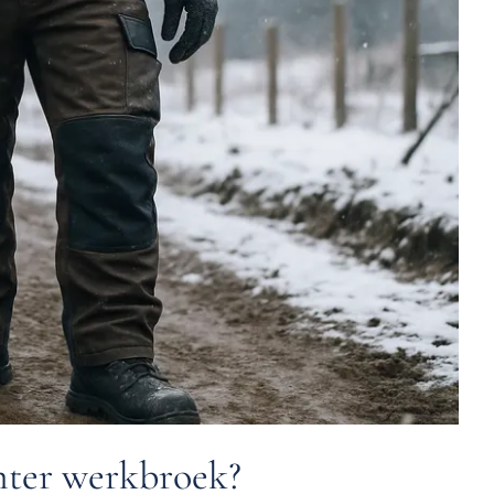
inter werkbroek?