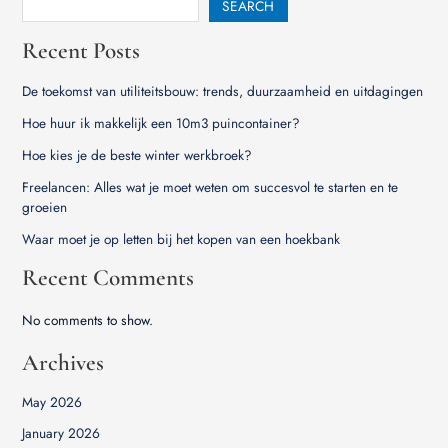
SEARCH
Recent Posts
De toekomst van utiliteitsbouw: trends, duurzaamheid en uitdagingen
Hoe huur ik makkelijk een 10m3 puincontainer?
Hoe kies je de beste winter werkbroek?
Freelancen: Alles wat je moet weten om succesvol te starten en te
groeien
Waar moet je op letten bij het kopen van een hoekbank
Recent Comments
No comments to show.
Archives
May 2026
January 2026