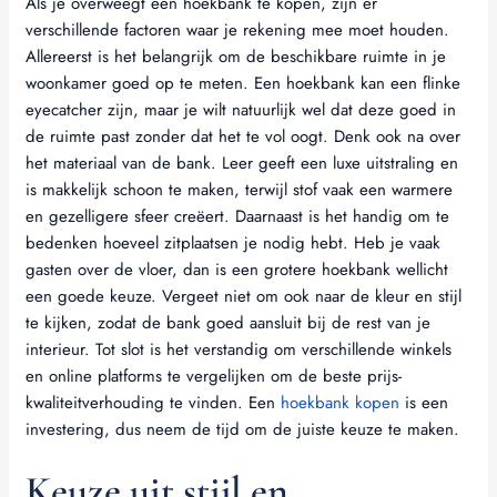
Als je overweegt een hoekbank te kopen, zijn er
verschillende factoren waar je rekening mee moet houden.
Allereerst is het belangrijk om de beschikbare ruimte in je
woonkamer goed op te meten. Een hoekbank kan een flinke
eyecatcher zijn, maar je wilt natuurlijk wel dat deze goed in
de ruimte past zonder dat het te vol oogt. Denk ook na over
het materiaal van de bank. Leer geeft een luxe uitstraling en
is makkelijk schoon te maken, terwijl stof vaak een warmere
en gezelligere sfeer creëert. Daarnaast is het handig om te
bedenken hoeveel zitplaatsen je nodig hebt. Heb je vaak
gasten over de vloer, dan is een grotere hoekbank wellicht
een goede keuze. Vergeet niet om ook naar de kleur en stijl
te kijken, zodat de bank goed aansluit bij de rest van je
interieur. Tot slot is het verstandig om verschillende winkels
en online platforms te vergelijken om de beste prijs-
kwaliteitverhouding te vinden. Een
hoekbank kopen
is een
investering, dus neem de tijd om de juiste keuze te maken.
Keuze uit stijl en