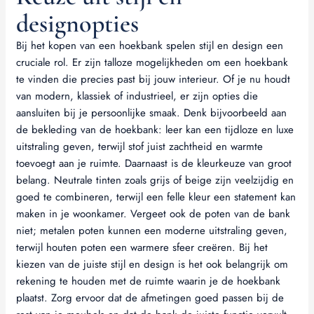
designopties
Bij het kopen van een hoekbank spelen stijl en design een
cruciale rol. Er zijn talloze mogelijkheden om een hoekbank
te vinden die precies past bij jouw interieur. Of je nu houdt
van modern, klassiek of industrieel, er zijn opties die
aansluiten bij je persoonlijke smaak. Denk bijvoorbeeld aan
de bekleding van de hoekbank: leer kan een tijdloze en luxe
uitstraling geven, terwijl stof juist zachtheid en warmte
toevoegt aan je ruimte. Daarnaast is de kleurkeuze van groot
belang. Neutrale tinten zoals grijs of beige zijn veelzijdig en
goed te combineren, terwijl een felle kleur een statement kan
maken in je woonkamer. Vergeet ook de poten van de bank
niet; metalen poten kunnen een moderne uitstraling geven,
terwijl houten poten een warmere sfeer creëren. Bij het
kiezen van de juiste stijl en design is het ook belangrijk om
rekening te houden met de ruimte waarin je de hoekbank
plaatst. Zorg ervoor dat de afmetingen goed passen bij de