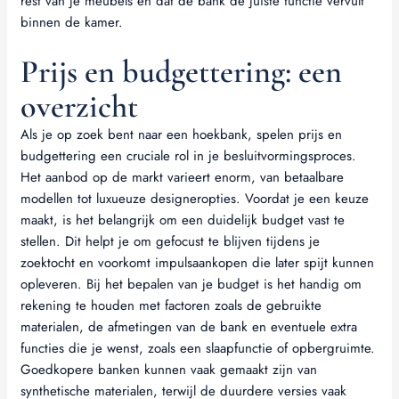
rest van je meubels en dat de bank de juiste functie vervult
binnen de kamer.
Prijs en budgettering: een
overzicht
Als je op zoek bent naar een hoekbank, spelen prijs en
budgettering een cruciale rol in je besluitvormingsproces.
Het aanbod op de markt varieert enorm, van betaalbare
modellen tot luxueuze designeropties. Voordat je een keuze
maakt, is het belangrijk om een duidelijk budget vast te
stellen. Dit helpt je om gefocust te blijven tijdens je
zoektocht en voorkomt impulsaankopen die later spijt kunnen
opleveren. Bij het bepalen van je budget is het handig om
rekening te houden met factoren zoals de gebruikte
materialen, de afmetingen van de bank en eventuele extra
functies die je wenst, zoals een slaapfunctie of opbergruimte.
Goedkopere banken kunnen vaak gemaakt zijn van
synthetische materialen, terwijl de duurdere versies vaak