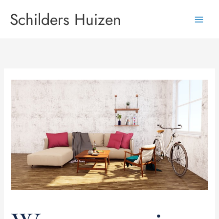
Skip
Schilders Huizen
to
content