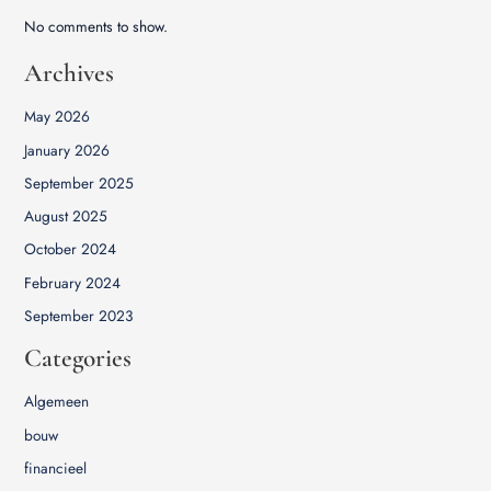
No comments to show.
Archives
May 2026
January 2026
September 2025
August 2025
October 2024
February 2024
September 2023
Categories
Algemeen
bouw
financieel