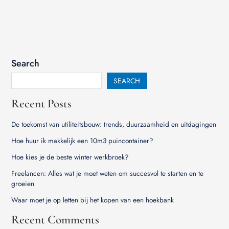
Search
SEARCH
Recent Posts
De toekomst van utiliteitsbouw: trends, duurzaamheid en uitdagingen
Hoe huur ik makkelijk een 10m3 puincontainer?
Hoe kies je de beste winter werkbroek?
Freelancen: Alles wat je moet weten om succesvol te starten en te
groeien
Waar moet je op letten bij het kopen van een hoekbank
Recent Comments